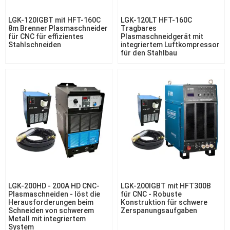
LGK-120IGBT mit HFT-160C
LGK-120LT HFT-160C
8m Brenner Plasmaschneider
Tragbares
für CNC für effizientes
Plasmaschneidgerät mit
Stahlschneiden
integriertem Luftkompressor
für den Stahlbau
LGK-200HD - 200A HD CNC-
LGK-200IGBT mit HFT300B
Plasmaschneiden - löst die
für CNC - Robuste
Herausforderungen beim
Konstruktion für schwere
Schneiden von schwerem
Zerspanungsaufgaben
Metall mit integriertem
System