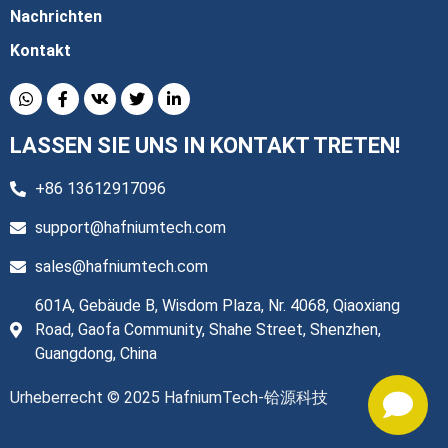
Nachrichten
Kontakt
LASSEN SIE UNS IN KONTAKT TRETEN!
+86 13612917096
support@hafniumtech.com
sales@hafniumtech.com
601A, Gebäude B, Wisdom Plaza, Nr. 4068, Qiaoxiang
Road, Gaofa Community, Shahe Street, Shenzhen,
Guangdong, China
Urheberrecht © 2025 HafniumTech-铪源科技