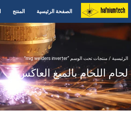
الصفحة الرئيسية
المنتج
ا
الرئيسية
/ منتجات تحت الوسم “mig welders inverter”
لحام اللحام بالميغ العاكس