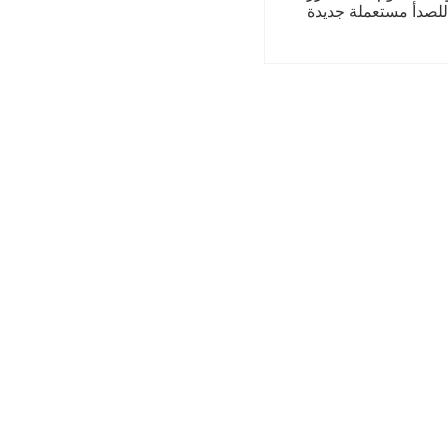
 للصدأ مستعملة جديدة