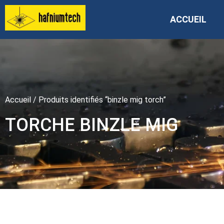
ACCUEIL
Accueil
/ Produits identifiés “binzle mig torch”
TORCHE BINZLE MIG