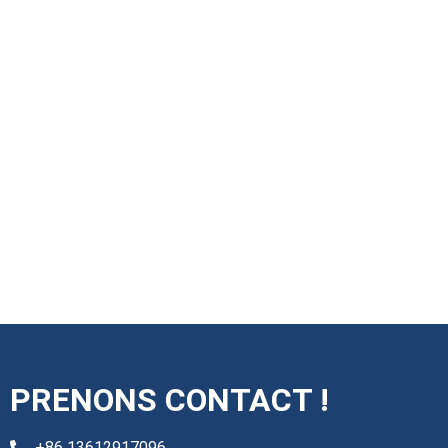
PRENONS CONTACT !
+86 13612917096