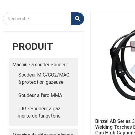
PRODUIT
Machine à souder Soudeur
Soudeur MIG/CO2/MAG
à protection gazeuse
Soudeur à l'arc MMA
TIG - Soudeur à gaz
inerte de tungstène
Binzel AB Series
Welding Torches Ex
Gas High Capacit