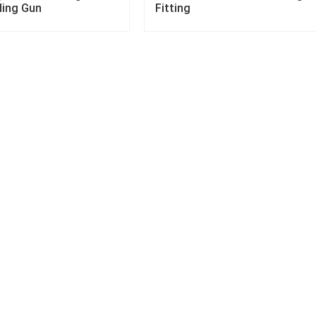
ding Gun
Fitting