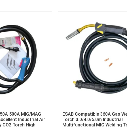
 350A 500A MIG/MAG
ESAB Compatible 360A Gas We
cellent Industrial Air
Torch 3.0/4.0/5.0m Industrial
y CO2 Torch High
Multifunctional MIG Welding T