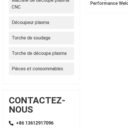
Machine de découpe plasma
Performance Wel
CNC
Découpeur plasma
Torche de soudage
Torche de découpe plasma
Pièces et consommables
CONTACTEZ-
NOUS
+86 13612917096