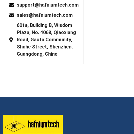
support@hafniumtech.com
sales@hafniumtech.com
601a, Building B, Wisdom
Plaza, No. 4068, Qiaoxiang
Road, Gaofa Community,
Shahe Street, Shenzhen,
Guangdong, Chine