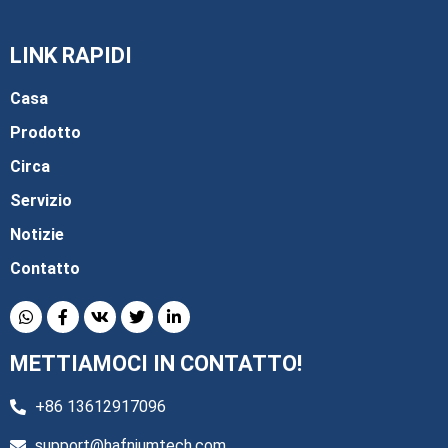
LINK RAPIDI
Casa
Prodotto
Circa
Servizio
Notizie
Contatto
METTIAMOCI IN CONTATTO!
+86 13612917096
support@hafniumtech.com