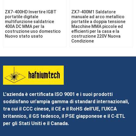
ZX7-400HD Invertire IGBT
ZX7-400M1 Saldatore
portatile digitale
manuale ad arco metallico
multifunzione saldatrice
portatile a doppia tensione
400A DC MMA per la
Macchine MMA piccole ed
costruzione uso domestico
efficienti per la casa e la
Nuovo stato usato
costruzione 220V Nuova
Condizione
L'azienda è certificata ISO 9001 e i suoi prodotti
soddisfano un'ampia gamma di standard internazionali,
tra cui il CCC cinese, il CE e il RoHS dell'UE, l'UKCA
britannico, il GS tedesco, il PSE giapponese e il C-ETL
per gli Stati Uniti e il Canada.