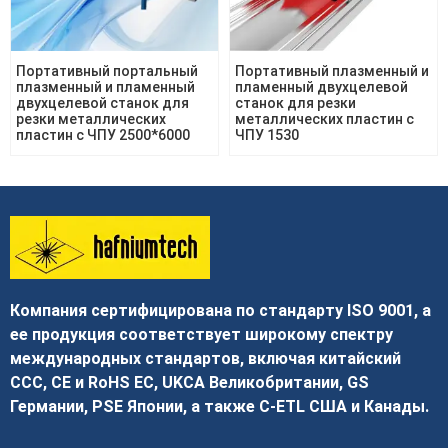
Портативный портальный
Портативный плазменный и
плазменный и пламенный
пламенный двухцелевой
двухцелевой станок для
станок для резки
резки металлических
металлических пластин с
пластин с ЧПУ 2500*6000
ЧПУ 1530
Компания сертифицирована по стандарту ISO 9001, а
ее продукция соответствует широкому спектру
международных стандартов, включая китайский
CCC, CE и RoHS ЕС, UKCA Великобритании, GS
Германии, PSE Японии, а также C-ETL США и Канады.