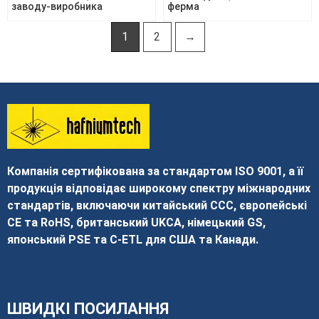
заводу-виробника
ферма
1
2
→
Компанія сертифікована за стандартом ISO 9001, а її
продукція відповідає широкому спектру міжнародних
стандартів, включаючи китайський CCC, європейські
CE та RoHS, британський UKCA, німецький GS,
японський PSE та C-ETL для США та Канади.
ШВИДКІ ПОСИЛАННЯ