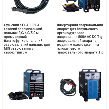
Сумісний з ESAB 360A
Інверторний зварювальний
газовий зварювальний
апарат для імпульсного
пальник 3,0/4,0/5,0 м
аргонодугового
промисловий
зварювання 500A AC DC Tig
багатофункціональний
зварювальний апарат з
зварювальний пальник для
водяним охолодженням
MIG зварювання з
алюмінієвого
єврофітингом
зварювального апарату Tig