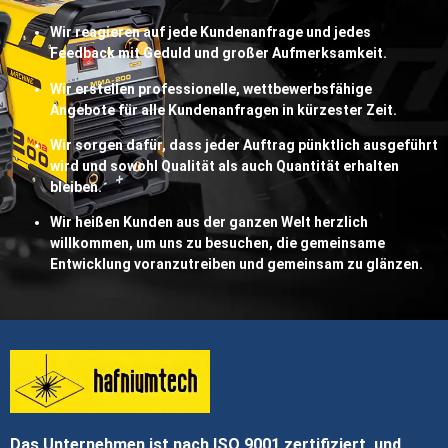
Wir reagieren auf jede Kundenanfrage und jedes
Feedback mit Geduld und großer Aufmerksamkeit.
Wir erstellen professionelle, wettbewerbsfähige
Angebote für alle Kundenanfragen in kürzester Zeit.
Wir sorgen dafür, dass jeder Auftrag pünktlich ausgeführt
wird und sowohl Qualität als auch Quantität erhalten
bleiben.
Wir heißen Kunden aus der ganzen Welt herzlich
willkommen, um uns zu besuchen, die gemeinsame
Entwicklung voranzutreiben und gemeinsam zu glänzen.
Das Unternehmen ist nach ISO 9001 zertifiziert, und