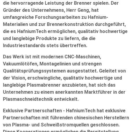
die hervorragende Leistung der Brenner spielen. Der
Gründer des Unternehmens, Herr Geng, hat
umfangreiche Forschungsarbeiten zu Hafnium-
Materialien und zur Brennerkonstruktion durchgeführt,
die es HafniumTech ermöglichen, qualitativ hochwertige
und langlebige Produkte zu liefern, die die
Industriestandards stets übertreffen.
Das Werk ist mit modernen CNC-Maschinen,
Vakuumlötöfen, Montagelinien und strengen
Qualitätsprüfungssystemen ausgestattet. Geleitet von
der Vision, erschwingliche, qualitativ hochwertige und
langlebige Plasmabrenner anzubieten, hat sich das
Unternehmen zu einem anerkannten Marktführer in der
Plasmaschneidtechnik entwickelt.
Exklusive Partnerschaften - HafniumTech hat exklusive
Partnerschaften mit führenden chinesischen Herstellern
von Plasma- und Schweißstromquellen geschlossen.
Diese Kooperationen ermöglichen die Bereitstellung