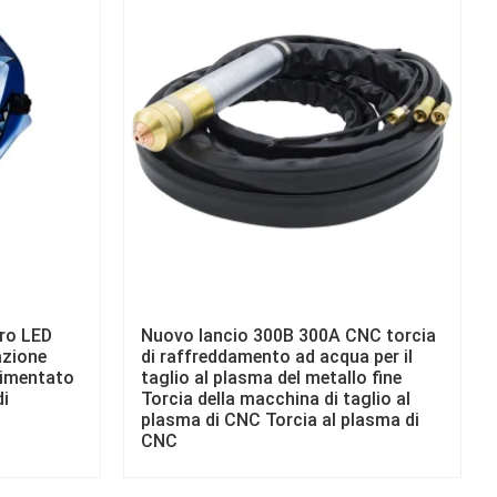
ro LED
Nuovo lancio 300B 300A CNC torcia
azione
di raffreddamento ad acqua per il
limentato
taglio al plasma del metallo fine
di
Torcia della macchina di taglio al
plasma di CNC Torcia al plasma di
CNC