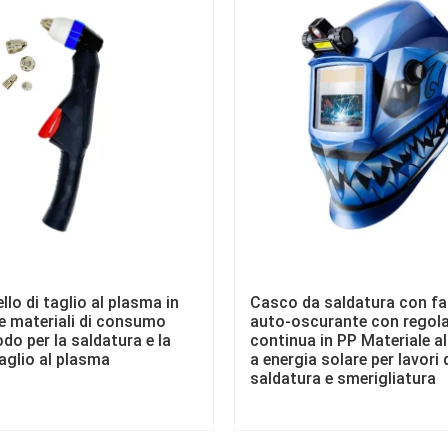
lo di taglio al plasma in
Casco da saldatura con fa
e materiali di consumo
auto-oscurante con regol
rodo per la saldatura e la
continua in PP Materiale a
taglio al plasma
a energia solare per lavori 
saldatura e smerigliatura