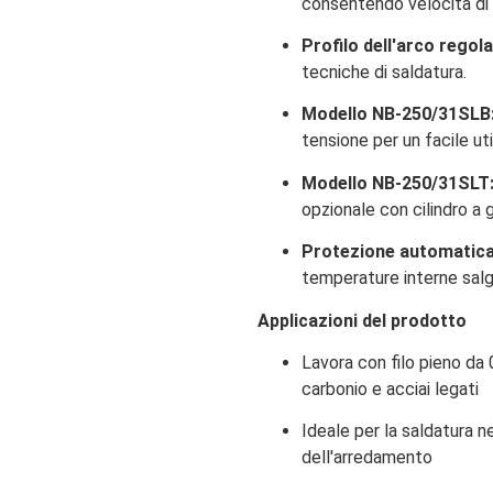
consentendo velocità di
Profilo dell'arco regola
tecniche di saldatura.
Modello NB-250/31SLB
tensione per un facile uti
Modello NB-250/31SLT
opzionale con cilindro a 
Protezione automatica
temperature interne sal
Applicazioni del prodotto
Lavora con filo pieno da
carbonio e acciai legati
Ideale per la saldatura ne
dell'arredamento