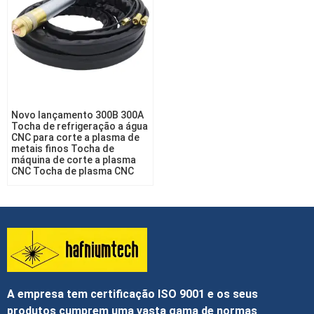
Novo lançamento 300B 300A
Tocha de refrigeração a água
CNC para corte a plasma de
metais finos Tocha de
máquina de corte a plasma
CNC Tocha de plasma CNC
A empresa tem certificação ISO 9001 e os seus
produtos cumprem uma vasta gama de normas