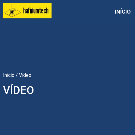
INÍCIO
Início
/ Vídeo
VÍDEO