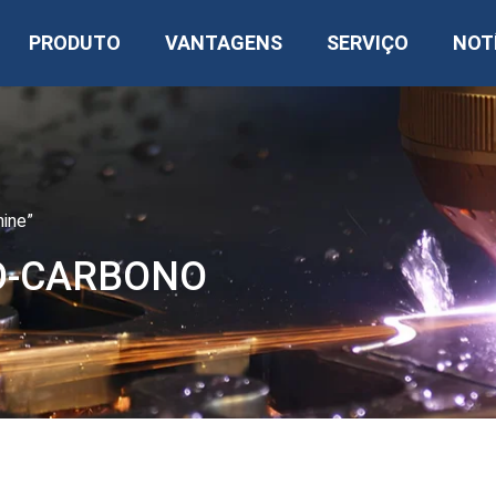
PRODUTO
VANTAGENS
SERVIÇO
NOT
ine”
O-CARBONO