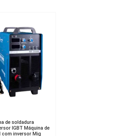
a de soldadura
rsor IGBT Máquina de
l com inversor Mig