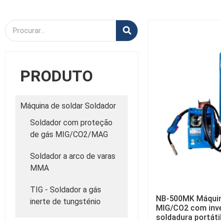
PRODUTO
Máquina de soldar Soldador
Soldador com proteção
de gás MIG/CO2/MAG
Soldador a arco de varas
MMA
TIG - Soldador a gás
NB-500MK Máquin
inerte de tungsténio
MIG/CO2 com inve
soldadura portáti