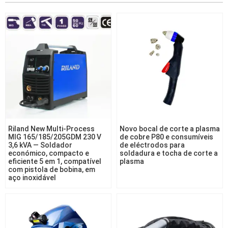
Riland New Multi-Process
Novo bocal de corte a plasma
MIG 165/185/205GDM 230 V
de cobre P80 e consumíveis
3,6 kVA — Soldador
de eléctrodos para
económico, compacto e
soldadura e tocha de corte a
eficiente 5 em 1, compatível
plasma
com pistola de bobina, em
aço inoxidável