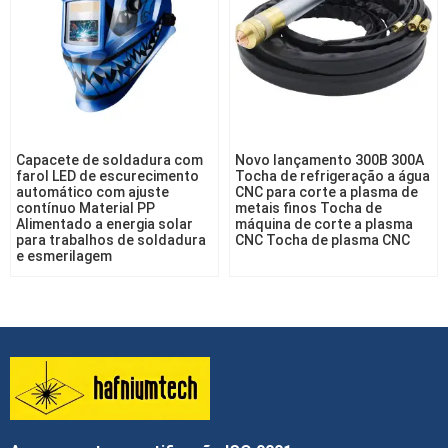
Capacete de soldadura com
Novo lançamento 300B 300A
farol LED de escurecimento
Tocha de refrigeração a água
automático com ajuste
CNC para corte a plasma de
contínuo Material PP
metais finos Tocha de
Alimentado a energia solar
máquina de corte a plasma
para trabalhos de soldadura
CNC Tocha de plasma CNC
e esmerilagem