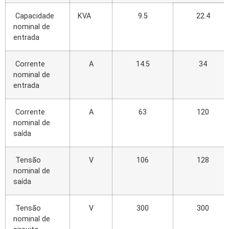
Capacidade
KVA
9.5
22.4
nominal de
entrada
Corrente
A
14.5
34
nominal de
entrada
Corrente
A
63
120
nominal de
saída
Tensão
V
106
128
nominal de
saída
Tensão
V
300
300
nominal de