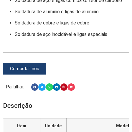
Soldadura de aço e ligas com baixo teor de carbono
Soldadura de alumínio e ligas de alumínio
Soldadura de cobre e ligas de cobre
Soldadura de aço inoxidável e ligas especiais
Contactar-nos
Partilhar:
Descrição
Item
Unidade
Modelo