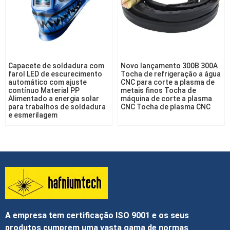
Capacete de soldadura com
Novo lançamento 300B 300A
farol LED de escurecimento
Tocha de refrigeração a água
automático com ajuste
CNC para corte a plasma de
contínuo Material PP
metais finos Tocha de
Alimentado a energia solar
máquina de corte a plasma
para trabalhos de soldadura
CNC Tocha de plasma CNC
e esmerilagem
A empresa tem certificação ISO 9001 e os seus
produtos cumprem uma vasta gama de normas