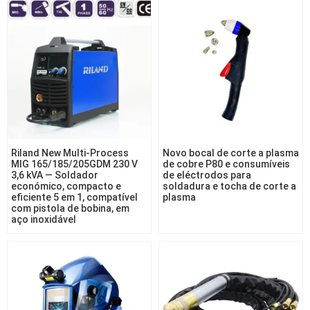
Riland New Multi-Process
Novo bocal de corte a plasma
MIG 165/185/205GDM 230 V
de cobre P80 e consumíveis
3,6 kVA — Soldador
de eléctrodos para
económico, compacto e
soldadura e tocha de corte a
eficiente 5 em 1, compatível
plasma
com pistola de bobina, em
aço inoxidável